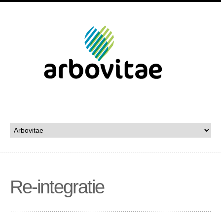
Tel: 06 144 28 026
Re-integratie