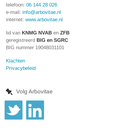
telefoon:
06 144 28 026
e-mail:
info@arbovitae.nl
internet:
www.arbovitae.nl
lid van
KNMG NVAB
en
ZFB
geregistreerd
BIG en SGRC
BIG nummer 19048031101
Klachten
Privacybeleid
Volg Arbovitae