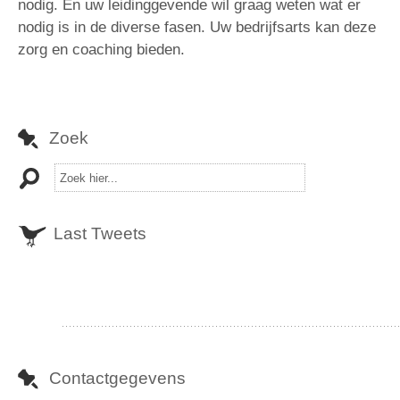
nodig. En uw leidinggevende wil graag weten wat er
nodig is in de diverse fasen. Uw bedrijfsarts kan deze
zorg en coaching bieden.
Zoek
Last Tweets
Contactgegevens