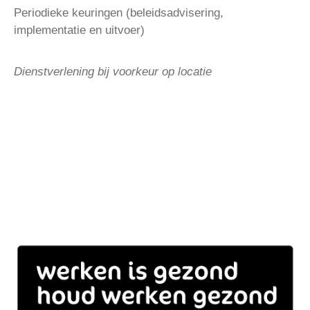
Periodieke keuringen (beleidsadvisering,
implementatie en uitvoer)
Dienstverlening bij voorkeur op locatie