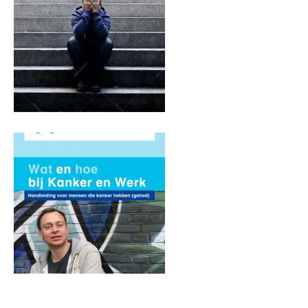
kanker, werknemer
Handleiding kanker
voor werknemer