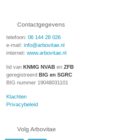
Contactgegevens
telefoon:
06 144 28 026
e-mail:
info@arbovitae.nl
internet:
www.arbovitae.nl
lid van
KNMG NVAB
en
ZFB
geregistreerd
BIG en SGRC
BIG nummer 19048031101
Klachten
Privacybeleid
Volg Arbovitae